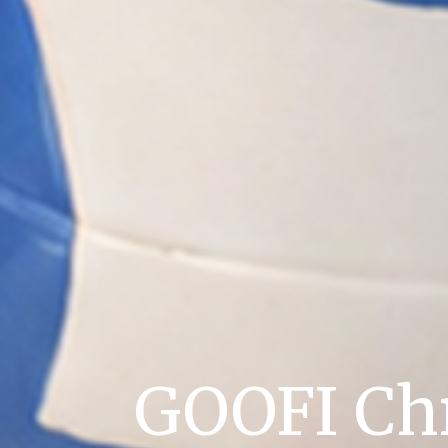
GOOFI Ch