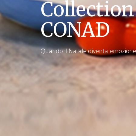
Collectio
CONAD
Quando il Natale diventa emozione 