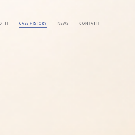
OTTI
CASE HISTORY
NEWS
CONTATTI
OTTI
CASE HISTORY
NEWS
CONTATTI