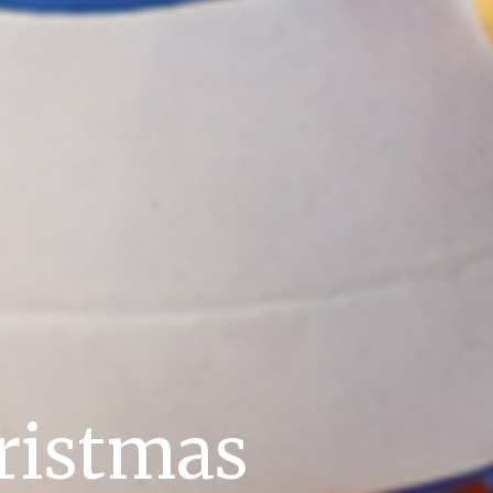
ristmas