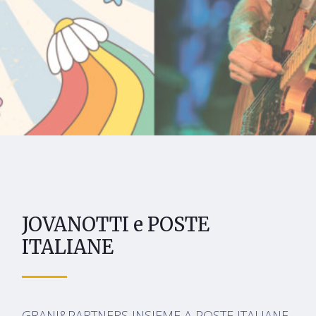
JOVANOTTI e POSTE
ITALIANE
GRANI&PARTNERS INSIEME A POSTE ITALIANE